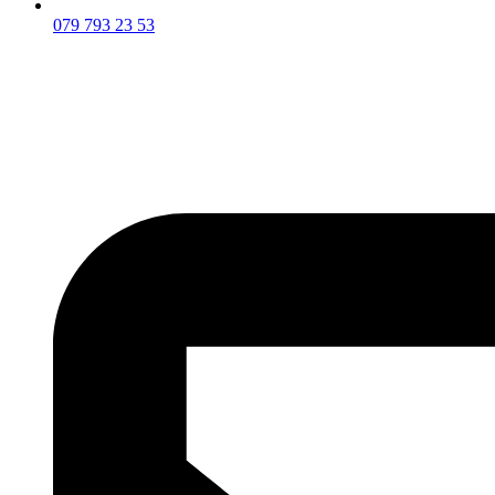
079 793 23 53