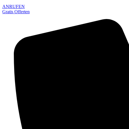
ANRUFEN
Gratis Offerten