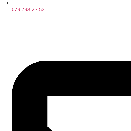
079 793 23 53