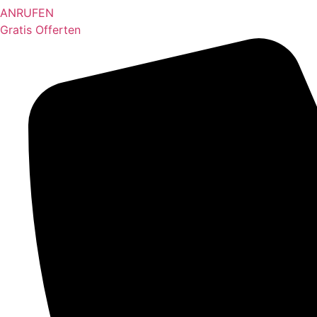
ANRUFEN
Gratis Offerten