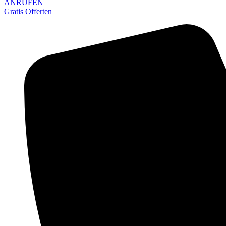
ANRUFEN
Gratis Offerten