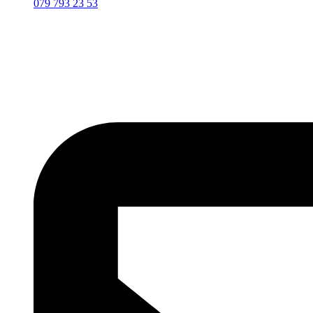
079 793 23 53