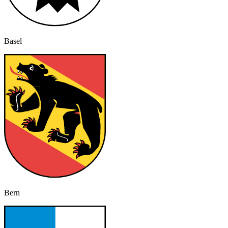
Basel
Bern