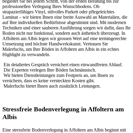
begleitet Sie bei jedem Schritt, von der ersten Beratung bis zur
professionellen Verlegung Ihres Wunschbodens. Ob
strapazierfähiges Vinyl, stilvolles Parkett oder pflegeleichtes
Laminat – wir bieten Ihnen eine breite Auswahl an Materialien, die
auf Ihre individuellen Bedürfnisse abgestimmt sind. Mit modernen
Techniken und einer sauberen Ausführung sorgen wir dafür, dass Ihr
Boden nicht nur funktional, sondern auch ästhetisch überzeugt. In
Affoltern am Albis legen wir grossen Wert auf eine termingerechte
Umsetzung und höchste Handwerkskunst. Vertrauen Sie
Malerfuchs, um Ihre Böden in Affoltern am Albis in ein echtes
Highlight zu verwandeln.
Ein detaliertes Gespräch versichert einen einwandfreien Ablauf.
Die Experten verlegen Ihre Böden fachmännisch.
Wir bieten Dienstleistungen zum Festpreis an, um Ihnen zu
versichern, dass es keine versteckten Kosten gibt.
Malerfuchs bietet Ihnen auch zusätzlich Leistungen.
Stressfreie Bodenverlegung in Affoltern am
Albis
Eine stressfreie Bodenverlegung in Affoltern am Albis beginnt mit