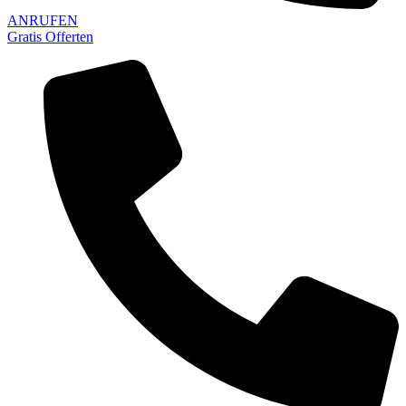
ANRUFEN
Gratis Offerten