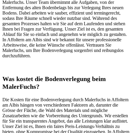
Malerfuchs. Unser Team übernimmt alle Aufgaben, von der
Entfernung des alten Bodenbelags bis zur Verlegung Ihres neuen
Bodens. Dabei arbeiten wir sauber, effizient und termingerecht,
sodass Ihre Räume schnell wieder nutzbar sind. Während des
gesamten Prozesses halten wir Sie auf dem Laufenden und stehen
Ihnen bei Fragen zur Verfügung. Unser Ziel ist es, den gesamten
Ablauf für Sie so einfach und angenehm wie möglich zu gestalten.
In Affoltern am Albis sind wir bekannt für unsere professionelle
Arbeitsweise, die keine Wünsche offenlässt. Vertrauen Sie
Malerfuchs, um Ihre Bodenverlegung sorgenfrei und reibungslos
durchzuführen.
Was kostet die Bodenverlegung beim
MalerFuchs?
Die Kosten für eine Bodenverlegung durch Malerfuchs in Affoltern
am Albis hängen von verschiedenen Faktoren ab, darunter die
Grösse der Fläche, die Wahl des Materials und mögliche
Zusatzarbeiten wie die Vorbereitung des Untergrunds. Wir erstellen
für Sie ein transparentes Angebot, das alle Leistungen klar auflistet.
Unser Ziel ist es, Ihnen ein faires Preis-Leistungs-Verhältnis zu
bieten, ohne Kompromisse bei der Qualität einzugehen. In Affoltern