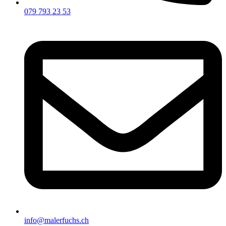
079 793 23 53
info@malerfuchs.ch