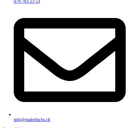
079 793 23 53
info@malerfuchs.ch