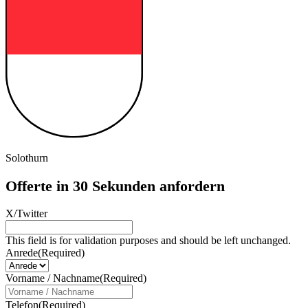
Solothurn
Offerte in 30 Sekunden anfordern
X/Twitter
This field is for validation purposes and should be left unchanged.
Anrede
(Required)
Vorname / Nachname
(Required)
Telefon
(Required)