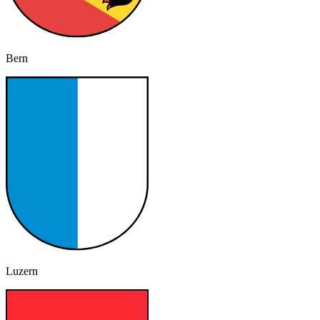
Bern
Luzern