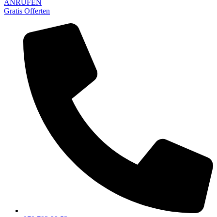
ANRUFEN
Gratis Offerten