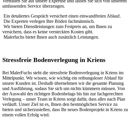
Vertrauen Sie auf unsere Expertise und lassen Sie sich von unserem
umfassenden Service überzeugen.
Ein detaliertes Gespräch versichert einen einwandfreien Ablauf.
Die Experten verlegen Ihre Böden fachmännisch.
Wir bieten Dienstleistungen zum Festpreis an, um Ihnen zu
versichern, dass es keine versteckten Kosten gibt.
Malerfuchs bietet Ihnen auch zusätzlich Leistungen.
Stressfreie Bodenverlegung in Kriens
Bei MalerFuchs steht die stressfreie Bodenverlegung in Kriens im
Mittelpunkt. Wir wissen, wie wichtig ein reibungsloser Ablauf für
unsere Kunden ist. Deshalb übernehmen wir die gesamte Planung
und Ausführung, sodass Sie sich um nichts kümmern müssen. Von
der Auswahl des richtigen Bodenbelags bis hin zur fachgerechten
Verlegung – unser Team in Kriens sorgt dafür, dass alles nach Plan
verläuft. Unser Ziel ist es, Ihnen den bestmöglichen Service zu
bieten und sicherzustellen, dass Ihr neues Bodenprojekt in Kriens zu
einem vollen Erfolg wird.