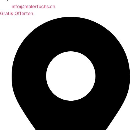
info@malerfuchs.ch
Gratis Offerten