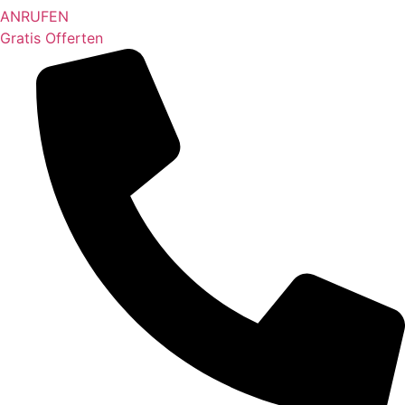
ANRUFEN
Gratis Offerten