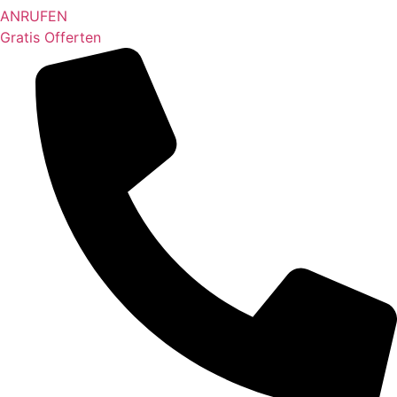
ANRUFEN
Gratis Offerten