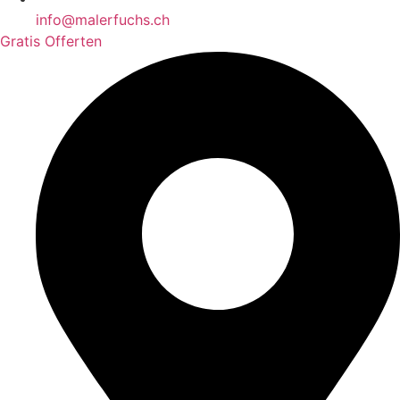
info@malerfuchs.ch
Gratis Offerten