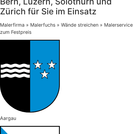
Bern, Luzern, Solothurn und
Zürich für Sie im Einsatz
Malerfirma » Malerfuchs » Wände streichen » Malerservice
zum Festpreis
Aargau