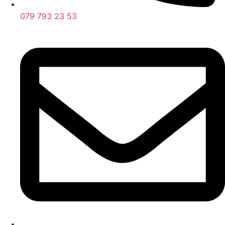
079 793 23 53